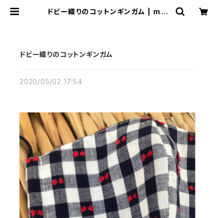
ドビー織りのコットンギンガム | mdo
t
ドビー織りのコットンギンガム
2020/05/02 17:54